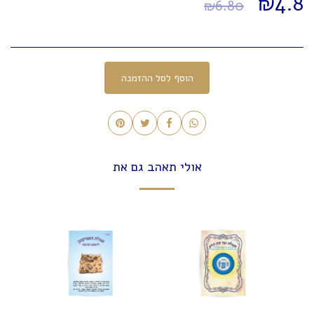
₪
4.8
₪
6.80
הוסף לסל ההזמנה
אולי תאהב גם את